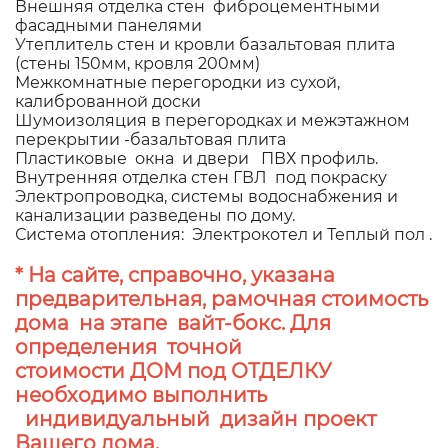
Внешняя отделка стен фиброцементными
фасадными панелями
Утеплитель стен и кровли базальтовая плита
(стены 150мм, кровля 200мм)
Межкомнатные перегородки из сухой,
калиброванной доски
Шумоизоляция в перегородках и межэтажном
перекрытии -базальтовая плита
Пластиковые окна и двери ПВХ профиль.
Внутренняя отделка стен ГВЛ под покраску
Электропроводка, системы водоснабжения и
канализации разведены по дому.
Система отопления: Электрокотел и Теплый пол .
* На сайте, справочно, указана
предварительная, рамочная стоимость
дома на этапе вайт-бокс. Для
определения точной
стоимости ДОМ под ОТДЕЛКУ
необходимо выполнить
индивидуальный дизайн проект
Вашего дома.