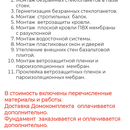
Монтаж безрамных стеклопакетов в пазы
стоек.
Герметизация безрамных стеклопакетов.
Монтаж стропильных балок.
Монтаж ветрозащиты кровли.
Монтаж плоской кровли ПВХ мембраны
с разуклонкой
Монтаж водосточной системы.
Монтаж пластиковых окон и дверей
Утепление внешних стен базальтовой
плитой.
Монтаж ветрозащитной пленки и
пароизоляционных мембран.
Проклейка ветрозащитных пленок и
пароизоляционных мебран.
В стоимость включены перечисленные
материалы и работы.
Доставка Домокомплекта оплачивается
дополнительно.
Фундамент заказывается и оплачивается
дополнительно.