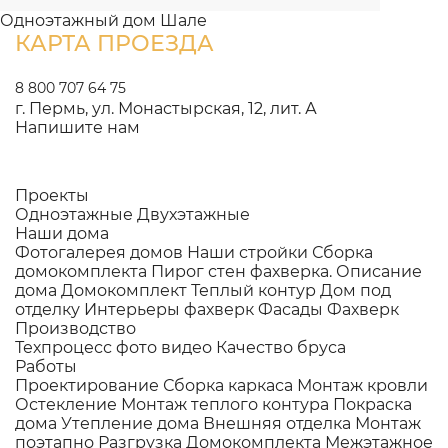
Одноэтажный дом Шале
КАРТА ПРОЕЗДА
8 800 707 64 75
г. Пермь, ул. Монастырская, 12, лит. А
Напишите нам
Проекты
Одноэтажные
Двухэтажные
Наши дома
Фотогалерея домов
Наши стройки
Сборка
домокомплекта
Пирог стен фахверка.
Описание
дома
Домокомплект
Теплый контур
Дом под
отделку
Интерьеры фахверк
Фасады Фахверк
Производство
Техпроцесс фото видео
Качество бруса
Работы
Проектирование
Сборка каркаса
Монтаж кровли
Остекление
Монтаж теплого контура
Покраска
дома
Утепление дома
Внешняя отделка
Монтаж
поэтапно
Разгрузка Домокомплекта
Межэтажное