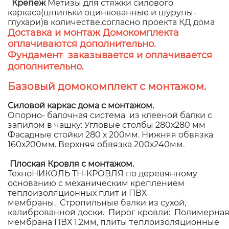
Крепеж
Метизы для стяжки силового
каркаса(шпильки оцинкованные и шурупы-
глухари)в количестве,согласно проекта КД дома
Доставка и монтаж Домокомплекта
оплачиваются дополнительно.
Фундамент заказывается и оплачивается
дополнительно.
Базовый домокомплект с монтажом.
Силовой каркас дома с монтажом.
Опорно- балочная система из клееной балки с
запилом в чашку: Угловые столбы 280х280 мм
Фасадные стойки 280 х 200мм. Нижняя обвязка
160х200мм. Верхняя обвязка 200х240мм.
Плоская Кровля с монтажом.
ТехноНИКОЛЬ ТН-КРОВЛЯ по деревянному
основанию с механическим креплением
теплоизоляционных плит и ПВХ
мембраны. Стропильные балки из сухой,
калиброванной доски. Пирог кровли: Полимерна
мембрана ПВХ 1,2мм, плиты теплоизоляционные