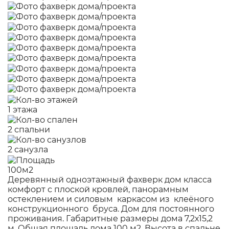
1 этажа
2 спальни
2 санузла
100м2
Деревянный одноэтажный фахверк дом класса
комфорт с плоской кровлей, панорамным
остеклением и силовым каркасом из клеёного
конструкционного бруса. Дом для постоянного
проживания. Габаритные размеры дома 7,2х15,2
м. Общая площадь дома 100 м2. Высота в спальне