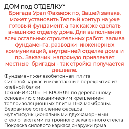
ДОМ под ОТДЕЛКУ*
Бригада Урал Фахверк по, Вашей заявке,
может установить Теплый контур на уже
готовый фундамент, а так как же сделать
внешнюю отделку дома. Для выполнения
всех остальных строительных работ: залива
фундамента, разводки инженерных
коммуникаций, внутренней отделке дома и
пр.. Заказчик напрямую привлекает
местные бригады - так стройка получается
дешевле.
Фундамент железобетонная плита
Силовой каркас и межэтажные перекрытия из
клеёной балки
ТехноНИКОЛЬ ТН-КРОВЛЯ по деревянному
основанию с механическим креплением
теплоизоляционных плит и ПВХ мембраны.
Безрамное остекление фасадов
мультифункциональными двухкамерными
стеклопакетами из тройного закаленного стекла
Покраска силового каркаса снаружи дома