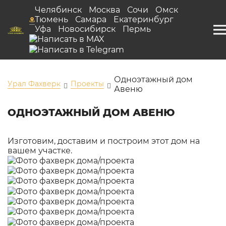
Челябинск
Москва
Сочи
Омск
Тюмень
Самара
Екатеринбург
Уфа
Новосибирск
Пермь
Одноэтажный дом
Урал Фахверк
Проекты
Авеню
ОДНОЭТАЖНЫЙ ДОМ АВЕНЮ
Изготовим, доставим и построим этот дом на
вашем участке.