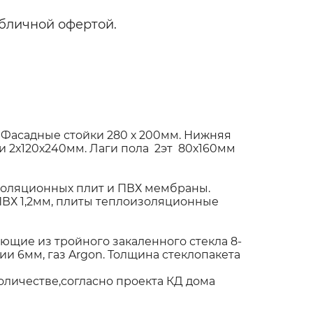
бличной офертой.
 Фасадные стойки 280 х 200мм. Нижняя
 2х120х240мм. Лаги пола 2эт 80х160мм
оляционных плит и ПВХ мембраны.
ПВХ 1,2мм, плиты теплоизоляционные
щие из тройного закаленного стекла 8-
и 6мм, газ Argon. Толщина стеклопакета
к)
оличестве,согласно проекта КД дома