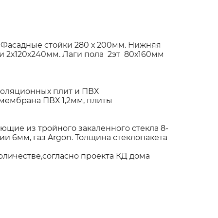
 Фасадные стойки 280 х 200мм. Нижняя
 2х120х240мм. Лаги пола 2эт 80х160мм
оляционных плит и ПВХ
мембрана ПВХ 1,2мм, плиты
щие из тройного закаленного стекла 8-
и 6мм, газ Argon. Толщина стеклопакета
к)
оличестве,согласно проекта КД дома