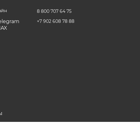
айн
8 800 707 64 75
+7 902 608 78 88
Ы