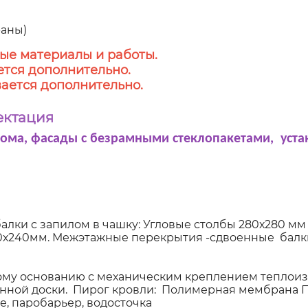
аны)
ые материалы и работы.
тся дополнительно.
ается дополнительно.
ектация
дома, фасады с безрамными стеклопакетами, уста
алки с запилом в чашку: Угловые столбы 280х280 мм
00х240мм. Межэтажные перекрытия -сдвоенные балки
у основанию с механическим креплением теплоиз
анной доски. Пирог кровли: Полимерная мембрана 
, паробарьер, водосточка