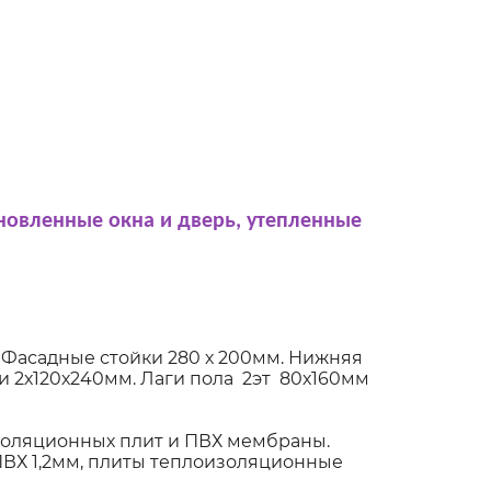
новленные окна и дверь, утепленные
 Фасадные стойки 280 х 200мм. Нижняя
 2х120х240мм. Лаги пола 2эт 80х160мм
оляционных плит и ПВХ мембраны.
ПВХ 1,2мм, плиты теплоизоляционные