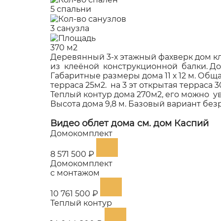
5 спальни
3 санузла
370 м2
Деревянный 3-х этажный фахверк дом к
из клеёной конструкционной балки. До
Габаритные размеры дома 11 х 12 м. Обща
терраса 25м2. на 3 эт открытая терраса 
Теплый контур дома 270м2, его можно увели
Высота дома 9,8 м. Базовый вариант бе
Видео облет дома см.
дом Каспий
Домокомплект
8 571 500 ₽
Домокомплект
с монтажом
10 761 500 ₽
Теплый контур