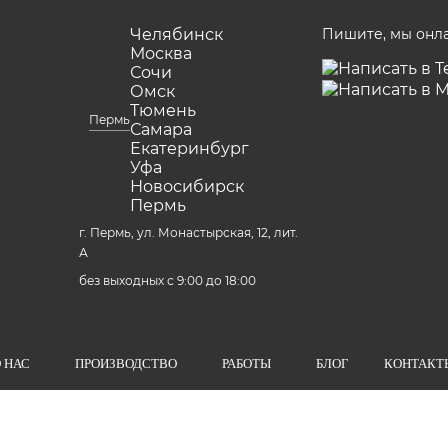
Челябинск
Пишите, мы онл
Москва
Сочи
Омск
Тюмень
Пермь
Самара
Екатеринбург
Уфа
Новосибирск
Пермь
г. Пермь, ул. Монастырская, 12, лит.
А
без выходных с 9:00 до 18:00
 НАС
ПРОИЗВОДСТВО
РАБОТЫ
БЛОГ
КОНТАКТ