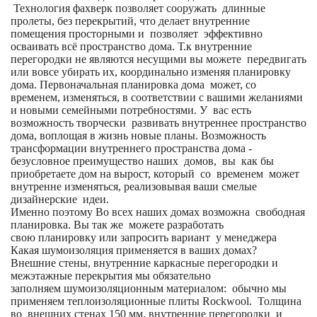
Технология фахверк позволяет сооружать длинные
пролеты, без перекрытий, что делает внутренние
помещения просторными и позволяет эффективно
осваивать всё пространство дома. Т.к внутренние
перегородки не являются несущими вы можете передвигать
или вовсе убирать их, координально изменяя планировку
дома. Первоначальная планировка дома может, со
временем, изменяться, в соответствии с вашими желаниями
и новыми семейными потребностями. У вас есть
возможность творчески развивать внутреннее пространство
дома, воплощая в жизнь новые планы. Возможность
трансформации внутреннего пространства дома -
безусловное преимущество наших домов, вы как бы
приобретаете дом на вырост, который со временем может
внутренне изменяться, реализовывая ваши смелые
дизайнерские идеи.
Именно поэтому Во всех наших домах возможна свободная
планировка. Вы так же можете разработать
свою планировку или запросить вариант у менеджера
Какая шумоизоляция применяется в ваших домах?
Внешние стены, внутренние каркасные перегородки и
межэтажные перекрытия мы обязательно
заполняем шумоизоляционным материалом: обычно мы
применяем теплоизоляционные плиты Rockwool. Толщина
во внешних стенах 150 мм. внутренние перегородки и