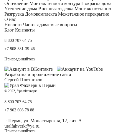
Остекление
Монтаж теплого контура
Покраска дома
Утепление дома
Внешняя отделка
Монтаж поэтапно
Разгрузка Домокомплекта
Межэтажное перекрытие
О нас
Новости
Часто задаваемые вопросы
Блог
Контакты
8 800 707 64 75
+7 908 581-39-46
Присоединяйтесь
Разработка и
продвижение сайта
Сергей Плотников
© 2022, УралФахверк
8 800 707 64 75
+7 902 608 78 88
г. Пермь, ул. Монастырская, 12, лит. А
uralfahverk@ya.ru
Присоединяйтесь