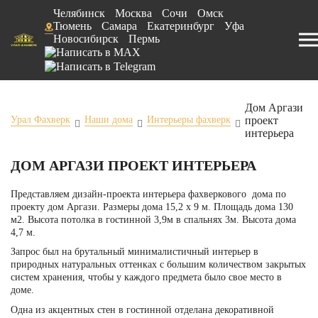
Челябинск
Москва
Сочи
Омск
Тюмень
Самара
Екатеринбург
Уфа
Новосибирск
Пермь
Дом Аргази
проект
Урал Фахверк
Наши дома
Интерьеры фахверк
интерьера
ДОМ АРГАЗИ ПРОЕКТ ИНТЕРЬЕРА
Представляем дизайн-проекта интерьера фахверкового дома по
проекту дом Аргази
. Размеры дома 15,2 х 9 м. Площадь дома 130
м2. Высота потолка в гостинной 3,9м в спальнях 3м. Высота дома
4,7 м.
Запрос был на брутальный минималистичный интерьер в
природных натуральных оттенках с большим количеством закрытых
систем хранения, чтобы у каждого предмета было свое место в
доме.
Одна из акцентных стен в гостинной отделана декоративной