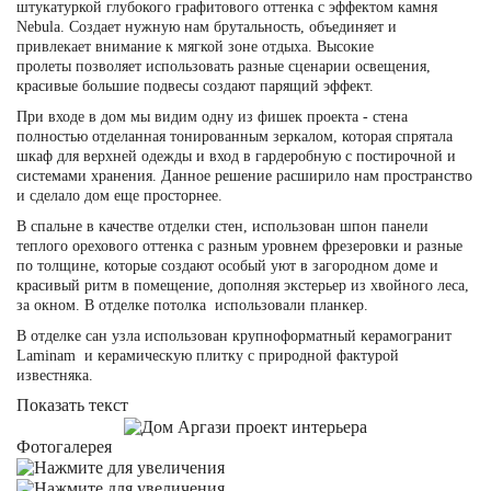
штукатуркой глубокого графитового оттенка с эффектом камня
Nebula. Создает нужную нам брутальность, объединяет и
привлекает внимание к мягкой зоне отдыха. Высокие
пролеты позволяет использовать разные сценарии освещения,
красивые большие подвесы создают парящий эффект.
При входе в дом мы видим одну из фишек проекта - стена
полностью отделанная тонированным зеркалом, которая спрятала
шкаф для верхней одежды и вход в гардеробную с постирочной и
системами хранения. Данное решение расширило нам пространство
и сделало дом еще просторнее.
В спальне в качестве отделки стен, использован шпон панели
теплого орехового оттенка с разным уровнем фрезеровки и разные
по толщине, которые создают особый уют в загородном доме и
красивый ритм в помещение, дополняя экстерьер из хвойного леса,
за окном. В отделке потолка использовали планкер.
В отделке сан узла использован крупноформатный керамогранит
Laminam и керамическую плитку с природной фактурой
известняка.
Показать текст
Фотогалерея