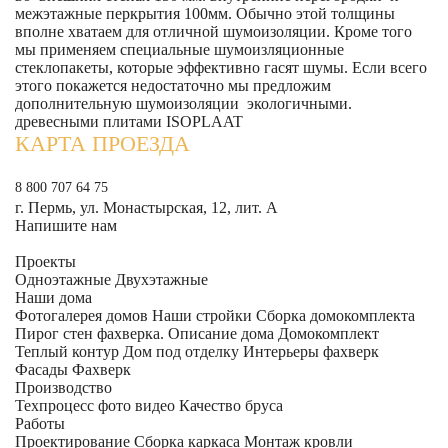
межэтажные перкрытия 100мм. Обычно этой толщины
вполне хватаем для отличной шумоизоляции. Кроме того
мы применяем специальные шумоизляционные
стеклопакеты, которые эффективно гасят шумы. Если всего
этого покажется недостаточно мы предложим
дополнительную шумоизоляции экологичными.
древесными плитами ISOPLAAT
КАРТА ПРОЕЗДА
8 800 707 64 75
г. Пермь, ул. Монастырская, 12, лит. А
Напишите нам
Проекты
Одноэтажные
Двухэтажные
Наши дома
Фотогалерея домов
Наши стройки
Сборка домокомплекта
Пирог стен фахверка.
Описание дома
Домокомплект
Теплый контур
Дом под отделку
Интерьеры фахверк
Фасады Фахверк
Производство
Техпроцесс фото видео
Качество бруса
Работы
Проектирование
Сборка каркаса
Монтаж кровли