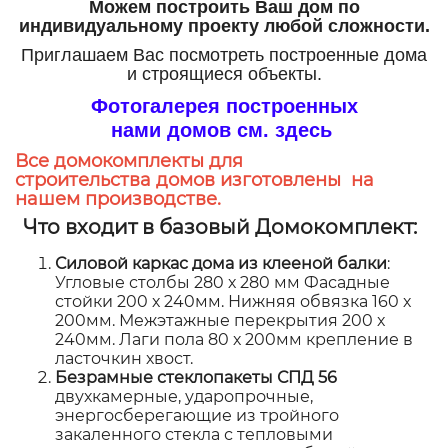
Можем построить Ваш дом по
индивидуальному проекту любой сложности.
Приглашаем Вас посмотреть построенные дома
и строящиеся объекты.
Фотогалерея построенных
нами домов см. здесь
Все домокомплекты для
строительства домов изготовлены на
нашем производстве.
Что входит в базовый Домокомплект:
Силовой каркас дома из клееной балки
:
Угловые столбы 280 х 280 мм Фасадные
стойки 200 х 240мм. Нижняя обвязка 160 х
200мм. Межэтажные перекрытия 200 х
240мм. Лаги пола 80 х 200мм крепление в
ласточкин хвост.
Безрамные стеклопакеты СПД 56
двухкамерные, ударопрочные,
энергосберегающие из тройного
закаленного стекла с тепловыми