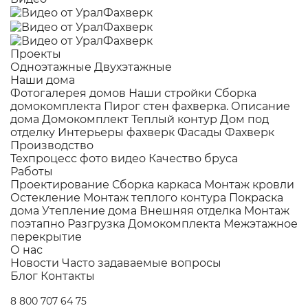
Проекты
Одноэтажные
Двухэтажные
Наши дома
Фотогалерея домов
Наши стройки
Сборка
домокомплекта
Пирог стен фахверка.
Описание
дома
Домокомплект
Теплый контур
Дом под
отделку
Интерьеры фахверк
Фасады Фахверк
Производство
Техпроцесс фото видео
Качество бруса
Работы
Проектирование
Сборка каркаса
Монтаж кровли
Остекление
Монтаж теплого контура
Покраска
дома
Утепление дома
Внешняя отделка
Монтаж
поэтапно
Разгрузка Домокомплекта
Межэтажное
перекрытие
О нас
Новости
Часто задаваемые вопросы
Блог
Контакты
8 800 707 64 75