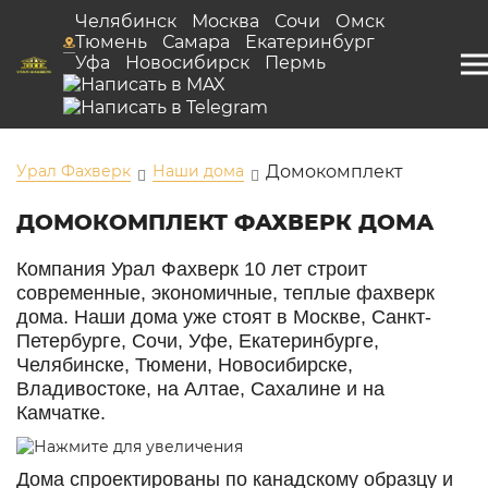
Челябинск
Москва
Сочи
Омск
Тюмень
Самара
Екатеринбург
Уфа
Новосибирск
Пермь
Урал Фахверк
Наши дома
Домокомплект
ДОМОКОМПЛЕКТ ФАХВЕРК ДОМА
Компания Урал Фахверк 10 лет строит
современные, экономичные, теплые фахверк
дома. Наши дома уже стоят в Москве, Санкт-
Петербурге, Сочи, Уфе, Екатеринбурге,
Челябинске, Тюмени, Новосибирске,
Владивостоке, на Алтае, Сахалине и на
Камчатке.
Дома спроектированы по канадскому образцу и