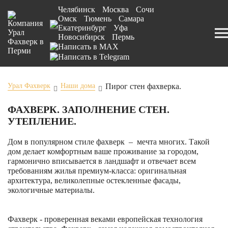
Челябинск
Москва
Сочи
Омск
Тюмень
Самара
Екатеринбург
Уфа
Новосибирск
Пермь
Пирог стен фахверка.
Урал Фахверк
Наши дома
ФАХВЕРК. ЗАПОЛНЕНИЕ СТЕН.
УТЕПЛЕНИЕ.
Дом в популярном стиле фахверк – мечта многих. Такой
дом делает комфортным ваше проживание за городом,
гармонично вписывается в ландшафт и отвечает всем
требованиям жилья премиум-класса: оригинальная
архитектура, великолепные остекленные фасады,
экологичные материалы.
Фахверк - проверенная веками европейская технология