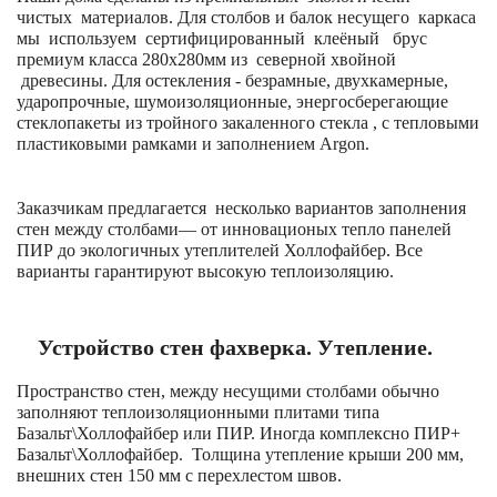
чистых материалов.
Для столбов и балок несущего каркаса
мы используем сертифицированный клеёный брус
премиум класса 280х280мм из северной хвойной
древесины. Для остекления - безрамные, двухкамерные,
ударопрочные, шумоизоляционные, энергосберегающие
стеклопакеты из тройного закаленного стекла , с тепловыми
пластиковыми рамками и заполнением Argon.
Заказчикам предлагается несколько вариантов заполнения
стен между столбами— от инновационых тепло панелей
ПИР до экологичных утеплителей Холлофайбер. Все
варианты гарантируют высокую теплоизоляцию.
Устройство стен фахверка. Утепление.
Пространство стен, между несущими столбами обычно
заполняют теплоизоляционными плитами типа
Базальт\Холлофайбер или ПИР. Иногда комплексно ПИР+
Базальт\Холлофайбер. Толщина утепление крыши 200 мм,
внешних стен 150 мм с перехлестом швов.