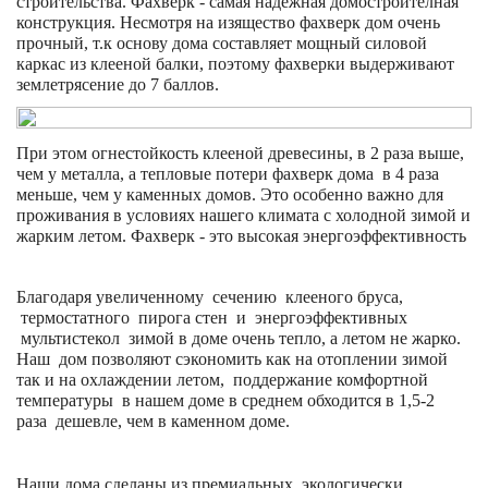
строительства. Фахверк - самая надежная домостроителная
конструкция. Несмотря на изящество фахверк дом очень
прочный, т.к основу дома составляет мощный силовой
каркас из клееной балки, поэтому фахверки выдерживают
землетрясение до 7 баллов.
При этом огнестойкость клееной древесины, в 2 раза выше,
чем у металла, а тепловые потери фахверк дома в 4 раза
меньше, чем у каменных домов. Это особенно важно для
проживания в условиях нашего климата с холодной зимой и
жарким летом. Фахверк - это высокая энергоэффективность
Благодаря увеличенному сечению клееного бруса,
термостатного пирога стен и энергоэффективных
мультистекол зимой в доме очень тепло, а летом не жарко.
Наш дом позволяют сэкономить как на отоплении зимой
так и на охлаждении летом, поддержание комфортной
температуры в нашем доме в среднем обходится в 1,5-2
раза дешевле, чем в каменном доме.
Наши дома сделаны из премиальных экологически