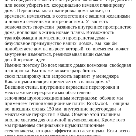
или вовсе убирать их, координально изменяя планировку
дома. Первоначальная планировка дома может, со
временем, изменяться, в соответствии с вашими желаниями
и новыми семейными потребностями. У вас есть
возможность творчески развивать внутреннее пространство
дома, воплощая в жизнь новые планы. Возможность
трансформации внутреннего пространства дома -
безусловное преимущество наших домов, вы как бы
приобретаете дом на вырост, который со временем может
внутренне изменяться, реализовывая ваши смелые
дизайнерские идеи.
Именно поэтому Во всех наших домах возможна свободная
планировка. Вы так же можете разработать
свою планировку или запросить вариант у менеджера
Какая шумоизоляция применяется в ваших домах?
Внешние стены, внутренние каркасные перегородки и
межэтажные перекрытия мы обязательно
заполняем шумоизоляционным материалом: обычно мы
применяем теплоизоляционные плиты Rockwool. Толщина
во внешних стенах 150 мм. внутренние перегородки и
межэтажные перкрытия 100мм. Обычно этой толщины
вполне хватаем для отличной шумоизоляции. Кроме того
мы применяем специальные шумоизляционные
стеклопакеты, которые эффективно гасят шумы. Если всего