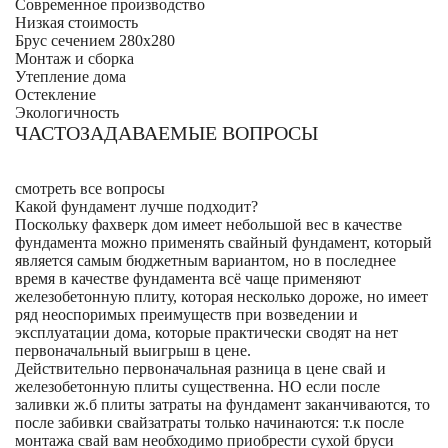
Современное производство
Низкая стоимость
Брус сечением 280х280
Монтаж и сборка
Утепление дома
Остекление
Экологичность
ЧАСТОЗАДАВАЕМЫЕ ВОПРОСЫ
смотреть все вопросы
Какой фундамент лучше подходит?
Поскольку фахверк дом имеет небольшой вес в качестве
фундамента можно применять свайный фундамент, который
является самым бюджетным вариантом, но в последнее
время в качестве фундамента всё чаще применяют
железобетонную плиту, которая несколько дороже, но имеет
ряд неоспоримых преимуществ при возведении и
эксплуатации дома, которые практически сводят на нет
первоначальный выигрыш в цене.
Действительно первоначальная разница в цене свай и
железобетонную плиты существенна. НО если после
заливки ж.б плиты затраты на фундамент заканчиваются, то
после забивки свайзатраты только начинаются: т.к после
монтажа свай вам необходимо приобрести сухой бруси