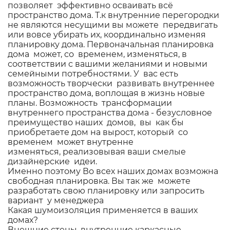
позволяет эффективно осваивать всё
пространство дома. Т.к внутренние перегородки
не являются несущими вы можете передвигать
или вовсе убирать их, координально изменяя
планировку дома. Первоначальная планировка
дома может, со временем, изменяться, в
соответствии с вашими желаниями и новыми
семейными потребностями. У вас есть
возможность творчески развивать внутреннее
пространство дома, воплощая в жизнь новые
планы. Возможность трансформации
внутреннего пространства дома - безусловное
преимущество наших домов, вы как бы
приобретаете дом на вырост, который со
временем может внутренне
изменяться, реализовывая ваши смелые
дизайнерские идеи.
Именно поэтому Во всех наших домах возможна
свободная планировка. Вы так же можете
разработать свою планировку или запросить
вариант у менеджера
Какая шумоизоляция применяется в ваших
домах?
Внешние стены, внутренние каркасные