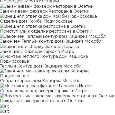
Обзор дом Мечта Костанай
Заканчиваем фахверк Ресторан в Осетии
Отделка дом Комби Подмосковье
Приступили к отделке ресторана в Осетии
Закончен Теплый контур дом Каширка Мск.обл
Закончили фахверк Гараж в Истре
Теплый Контур дом Каширка Мск. обл.
Собран каркас дом Каширка Мск. обл.
Собрали каркас фахверк Гаража в Истре
Покраска фахверк ресторана в Осетии