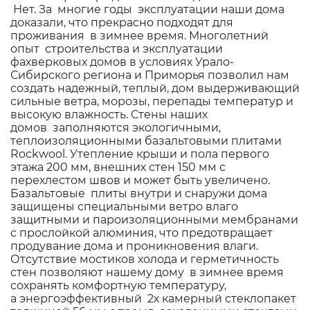
Нет. За многие годы эксплуатации наши дома
доказали, что прекрасно подходят для
проживания в зимнее время. Многолетний
опыт строительства и эксплуатации
фахверковых домов в условиях Урало-
Сибирского региона и Приморья позволил нам
создать надежный, теплый, дом выдерживающий
сильные ветра, морозы, перепады температур и
высокую влажность. Стены наших
домов заполняются экологичными,
теплоизоляционными базальтовыми плитами
Rockwool. Утепление крыши и пола первого
этажа 200 мм, внешних стен 150 мм с
перехлестом швов и может быть увеличено.
Базальтовые плиты внутри и снаружи дома
защищены специальными ветро влаго
защитными и пароизоляционными мембранами
с прослойкой алюминия, что предотвращает
продувание дома и проникновения влаги.
Отсутствие мостиков холода и герметичность
стен позволяют нашему дому в зимнее время
сохранять комфортную температуру,
а энергоэффективный 2х камерный стеклопакет